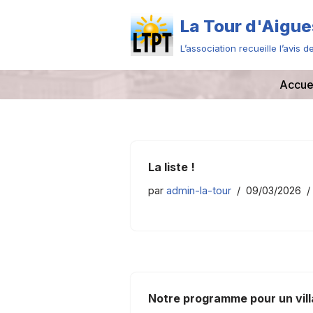
La Tour d'Aigue
Aller
L’association recueille l’avis
au
contenu
Accue
La liste !
par
admin-la-tour
09/03/2026
Notre programme pour un vil