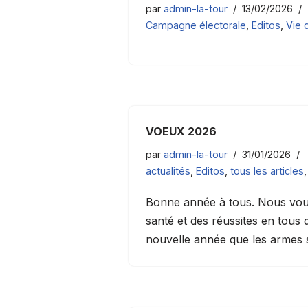
par
admin-la-tour
13/02/2026
Campagne électorale
,
Editos
,
Vie 
VOEUX 2026
par
admin-la-tour
31/01/2026
actualités
,
Editos
,
tous les articles
Bonne année à tous. Nous vous
santé et des réussites en tous
nouvelle année que les armes 