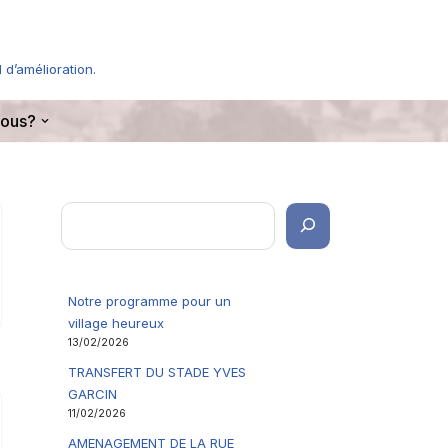
 d’amélioration.
ous?
Notre programme pour un
village heureux
13/02/2026
TRANSFERT DU STADE YVES
GARCIN
11/02/2026
AMENAGEMENT DE LA RUE