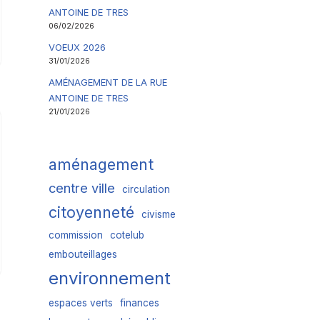
ANTOINE DE TRES
06/02/2026
VOEUX 2026
31/01/2026
AMÉNAGEMENT DE LA RUE
ANTOINE DE TRES
21/01/2026
aménagement
centre ville
circulation
citoyenneté
civisme
commission
cotelub
embouteillages
environnement
espaces verts
finances