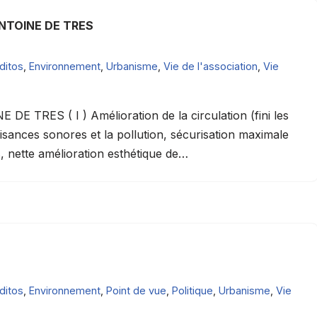
NTOINE DE TRES
ditos
,
Environnement
,
Urbanisme
,
Vie de l'association
,
Vie
RES ( I ) Amélioration de la circulation (fini les
isances sonores et la pollution, sécurisation maximale
es, nette amélioration esthétique de…
ditos
,
Environnement
,
Point de vue
,
Politique
,
Urbanisme
,
Vie