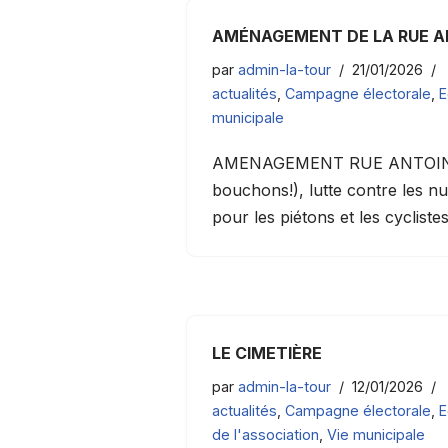
AMÉNAGEMENT DE LA RUE A
par
admin-la-tour
21/01/2026
actualités
,
Campagne électorale
,
E
municipale
AMENAGEMENT RUE ANTOINE DE T
bouchons!), lutte contre les nu
pour les piétons et les cyclist
LE CIMETIÈRE
par
admin-la-tour
12/01/2026
actualités
,
Campagne électorale
,
E
de l'association
,
Vie municipale