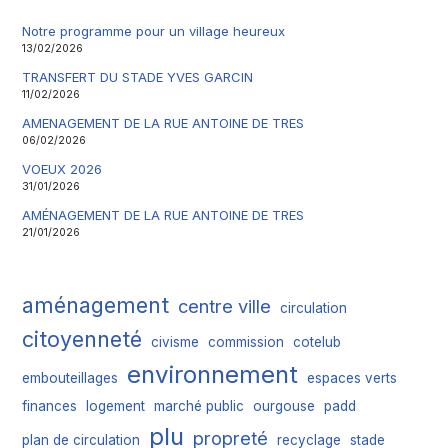
Notre programme pour un village heureux
13/02/2026
TRANSFERT DU STADE YVES GARCIN
11/02/2026
AMENAGEMENT DE LA RUE ANTOINE DE TRES
06/02/2026
VOEUX 2026
31/01/2026
AMÉNAGEMENT DE LA RUE ANTOINE DE TRES
21/01/2026
aménagement
centre ville
circulation
citoyenneté
civisme
commission
cotelub
environnement
embouteillages
espaces verts
finances
logement
marché public
ourgouse
padd
plu
propreté
plan de circulation
recyclage
stade