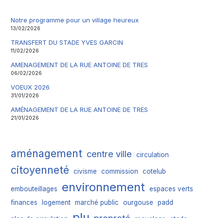
Notre programme pour un village heureux
13/02/2026
TRANSFERT DU STADE YVES GARCIN
11/02/2026
AMENAGEMENT DE LA RUE ANTOINE DE TRES
06/02/2026
VOEUX 2026
31/01/2026
AMÉNAGEMENT DE LA RUE ANTOINE DE TRES
21/01/2026
aménagement
centre ville
circulation
citoyenneté
civisme
commission
cotelub
environnement
embouteillages
espaces verts
finances
logement
marché public
ourgouse
padd
plu