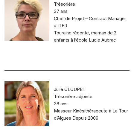
Trésorière
37 ans
Chef de Projet – Contract Manager
à ITER
Touraine récente, maman de 2
enfants à l’école Lucie Aubrac
Julie CLOUPE
T
Trésorière adjointe
38 ans
Masseur Kinésithérapeute à La Tour
d’Aigues Depuis 2009