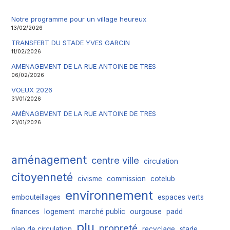
Notre programme pour un village heureux
13/02/2026
TRANSFERT DU STADE YVES GARCIN
11/02/2026
AMENAGEMENT DE LA RUE ANTOINE DE TRES
06/02/2026
VOEUX 2026
31/01/2026
AMÉNAGEMENT DE LA RUE ANTOINE DE TRES
21/01/2026
aménagement
centre ville
circulation
citoyenneté
civisme
commission
cotelub
environnement
embouteillages
espaces verts
finances
logement
marché public
ourgouse
padd
plu
propreté
plan de circulation
recyclage
stade